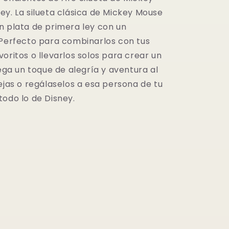
Disney
ey. La silueta clásica de Mickey Mouse
n plata de primera ley con un
 Perfecto para combinarlos con tus
oritos o llevarlos solos para crear un
rega un toque de alegría y aventura al
ejas o regálaselos a esa persona de tu
todo lo de Disney.