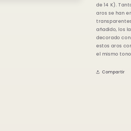
de 14 K). Tant
aros se han e
transparentes
añadido, los 
decorado con
estos aros co
el mismo tono
Compartir