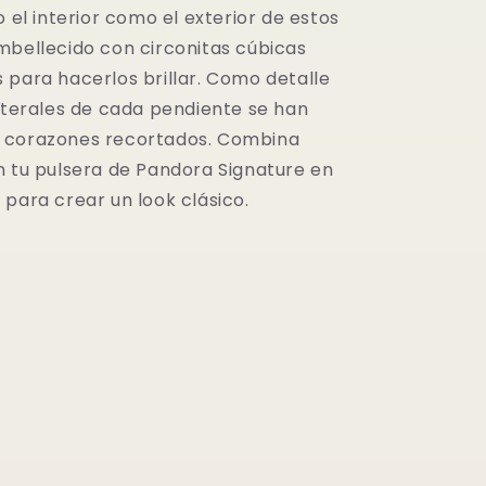
o el interior como el exterior de estos
mbellecido con circonitas cúbicas
 para hacerlos brillar. Como detalle
laterales de cada pendiente se han
 corazones recortados. Combina
n tu pulsera de Pandora Signature en
 para crear un look clásico.