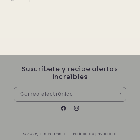
Suscríbete y recibe ofertas
increíbles
Correo electrónico
Facebook
Instagram
© 2026,
Tuscharms.cl
Política de privacidad