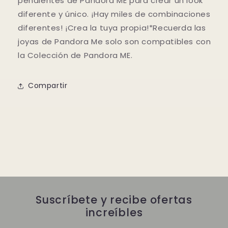
pendientes de Pandora ME para crear un look
diferente y único. ¡Hay miles de combinaciones
diferentes! ¡Crea la tuya propia!*Recuerda las
joyas de Pandora Me solo son compatibles con
la Colección de Pandora ME.
Compartir
Suscríbete y recibe ofertas
increíbles