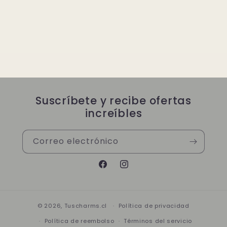
Suscríbete y recibe ofertas
increíbles
Correo electrónico
Facebook
Instagram
© 2026,
Tuscharms.cl
Política de privacidad
Política de reembolso
Términos del servicio