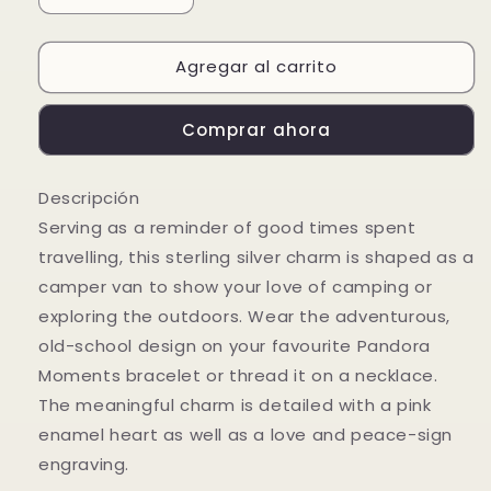
cantidad
cantidad
para
para
Agregar al carrito
Dije
Dije
Autocaravana
Autocaravana
Comprar ahora
Descripción
Serving as a reminder of good times spent
travelling, this sterling silver charm is shaped as a
camper van to show your love of camping or
exploring the outdoors. Wear the adventurous,
old-school design on your favourite Pandora
Moments bracelet or thread it on a necklace.
The meaningful charm is detailed with a pink
enamel heart as well as a love and peace-sign
engraving.