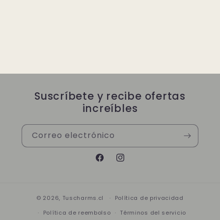
Suscríbete y recibe ofertas
increíbles
Correo electrónico
Facebook
Instagram
© 2026,
Tuscharms.cl
Política de privacidad
Política de reembolso
Términos del servicio