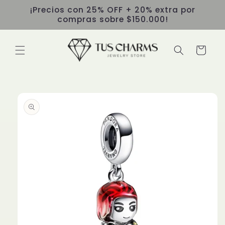
Ir
¡Precios con 25% OFF + 20% extra por
directamente
compras sobre $150.000!
al contenido
Carrito
Ir
directamente
a la
información
del producto