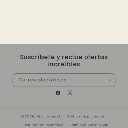
Suscríbete y recibe ofertas
increíbles
Correo electrónico
Facebook
Instagram
© 2026,
Tuscharms.cl
Política de privacidad
Política de reembolso
Términos del servicio