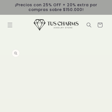
Ir
¡Precios con 25% OFF + 20% extra por
directamente
compras sobre $150.000!
al contenido
Carrito
Ir
directamente
a la
información
del producto