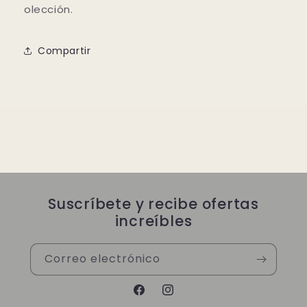
olección.
Compartir
Suscríbete y recibe ofertas
increíbles
Correo electrónico
Facebook
Instagram