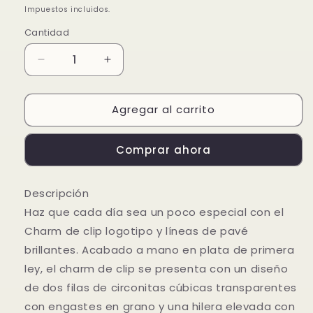
habitual
de
Impuestos incluidos.
oferta
Cantidad
Reducir
Aumentar
cantidad
cantidad
para
para
Agregar al carrito
Charm
Charm
de
de
Clip
Clip
Comprar ahora
Logotipo
Logotipo
y
y
Líneas
Líneas
Descripción
de
de
Haz que cada día sea un poco especial con el
Pavé
Pavé
Brillantes
Brillantes
Charm de clip logotipo y líneas de pavé
brillantes. Acabado a mano en plata de primera
ley, el charm de clip se presenta con un diseño
de dos filas de circonitas cúbicas transparentes
con engastes en grano y una hilera elevada con