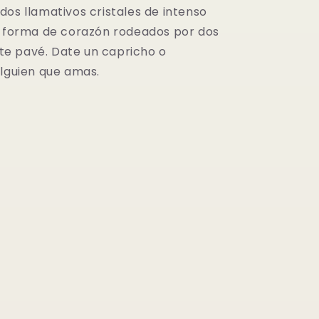
dos llamativos cristales de intenso
n forma de corazón rodeados por dos
ante pavé. Date un capricho o
alguien que amas.