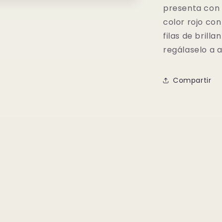
presenta con 
color rojo co
filas de brill
regálaselo a 
Compartir