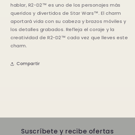
hablar, R2-D2™ es uno de los personajes más
queridos y divertidos de Star Wars™. El charm
aportará vida con su cabeza y brazos móviles y
los detalles grabados. Refleja el coraje y la
creatividad de R2-D2™ cada vez que lleves este
charm.
Compartir
Suscríbete y recibe ofertas