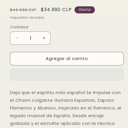
Precio
Precio
$34.990 CLP
$46.990 CLP
Oferta
habitual
de
Impuestos incluidos.
oferta
Cantidad
Reducir
Aumentar
cantidad
cantidad
para
para
Agregar al carrito
Charm
Charm
colgante
colgante
Guitarra
Guitarra
Española,
Española,
Zapato
Zapato
Flamenco
Flamenco
Deja que el espíritu más español te impulse con
y
y
el Charm colgante Guitarra Española, Zapato
Abanico
Abanico
Flamenco y Abanico, inspirado en el flamenco, el
legado musical de España. Desde encaje
grabado y el esmalte aplicado con la técnica