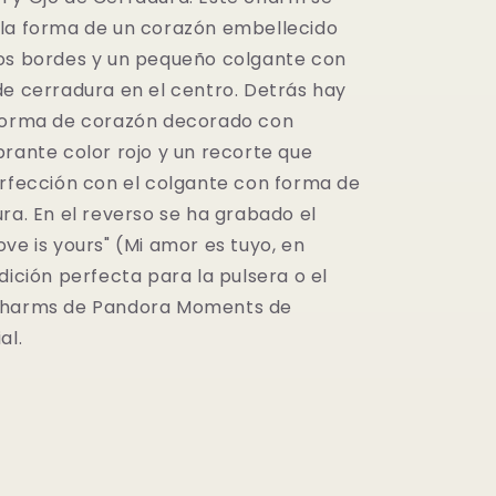
la forma de un corazón embellecido
os bordes y un pequeño colgante con
de cerradura en el centro. Detrás hay
forma de corazón decorado con
brante color rojo y un recorte que
erfección con el colgante con forma de
ra. En el reverso se ha grabado el
ve is yours" (Mi amor es tuyo, en
dición perfecta para la pulsera o el
charms de Pandora Moments de
al.