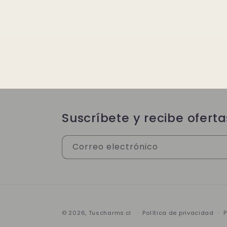
Suscríbete y recibe oferta
Correo electrónico
© 2026,
Tuscharms.cl
Política de privacidad
P