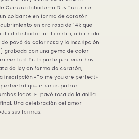
e Corazón Infinito en Dos Tonos se
un colgante en forma de corazón
ecubrimiento en oro rosa de 14k que
lo del infinito en el centro, adornado
 de pavé de color rosa y la inscripción
 grabada con una gema de color
a central. En la parte posterior hay
lata de ley en forma de corazón,
a inscripción «To me you are perfect»
 perfecta) que crea un patrón
ambos lados. El pavé rosa de la anilla
 final. Una celebración del amor
das sus formas.