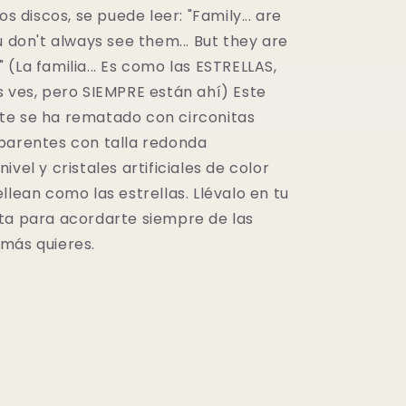
os discos, se puede leer: "Family... are
u don't always see them... But they are
(La familia... Es como las ESTRELLAS,
s ves, pero SIEMPRE están ahí) Este
e se ha rematado con circonitas
parentes con talla redonda
ivel y cristales artificiales de color
llean como las estrellas. Llévalo en tu
ta para acordarte siempre de las
más quieres.