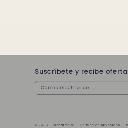
Suscríbete y recibe oferta
Correo electrónico
© 2026,
Tuscharms.cl
Política de privacidad
P