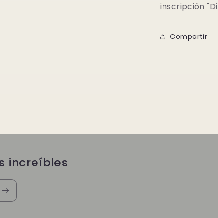
inscripción "Di
Compartir
s increíbles