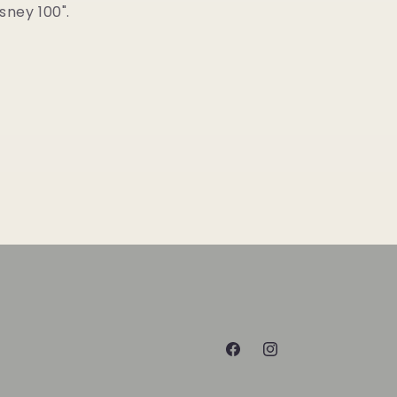
sney 100".
Facebook
Instagram