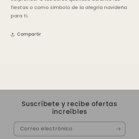
fiestas o como símbolo de la alegría navideña
para ti.
Compartir
Suscríbete y recibe ofertas
increíbles
Correo electrónico