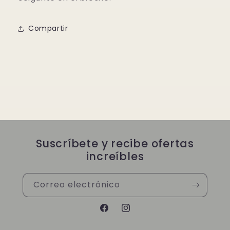
Compartir
Suscríbete y recibe ofertas
increíbles
Correo electrónico
Facebook
Instagram