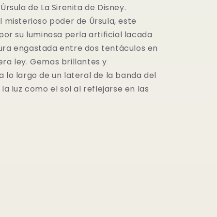
 Úrsula de La Sirenita de Disney.
l misterioso poder de Úrsula, este
 por su luminosa perla artificial lacada
ura engastada entre dos tentáculos en
era ley. Gemas brillantes y
 lo largo de un lateral de la banda del
la luz como el sol al reflejarse en las