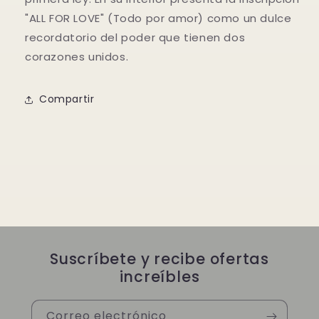
"ALL FOR LOVE" (Todo por amor) como un dulce
recordatorio del poder que tienen dos
corazones unidos.
Compartir
Suscríbete y recibe ofertas
increíbles
Correo electrónico