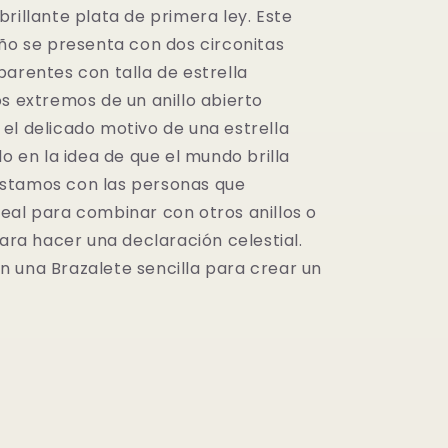
rillante plata de primera ley. Este
eño se presenta con dos circonitas
parentes con talla de estrella
s extremos de un anillo abierto
el delicado motivo de una estrella
do en la idea de que el mundo brilla
stamos con las personas que
eal para combinar con otros anillos o
para hacer una declaración celestial.
 una Brazalete sencilla para crear un